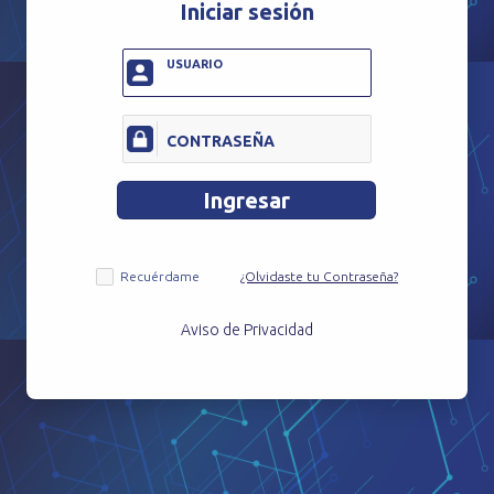
Iniciar sesión
USUARIO
CONTRASEÑA
Ingresar
login
Check
Recuérdame
¿Olvidaste tu Contraseña?
Aviso de Privacidad