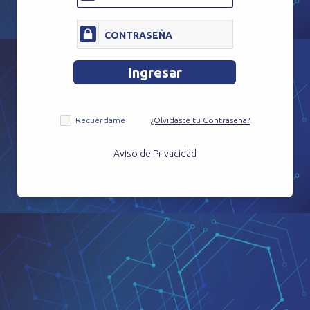
CONTRASEÑA
Ingresar
login
Check
Recuérdame
¿Olvidaste tu Contraseña?
Aviso de Privacidad